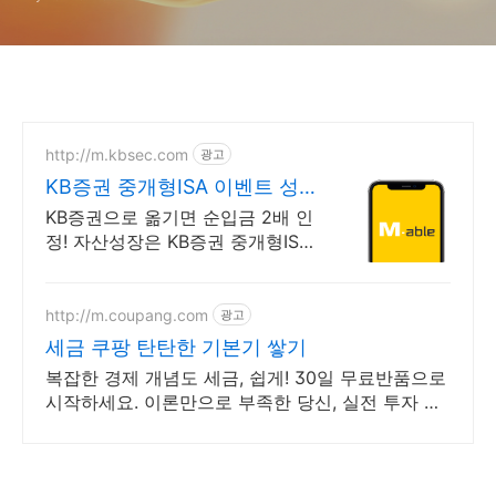
http://m.kbsec.com
광고
KB증권 중개형ISA 이벤트 성
장도 KB증권 중개형ISA
KB증권으로 옮기면 순입금 2배 인
정! 자산성장은 KB증권 중개형ISA
에서 시작! 주유권 100만원, 맥북
에어 등 다양한 얼리버드 경품 추
첨 제공 (총 156명)
http://m.coupang.com
광고
세금 쿠팡 탄탄한 기본기 쌓기
복잡한 경제 개념도 세금, 쉽게! 30일 무료반품으로
시작하세요. 이론만으로 부족한 당신, 실전 투자 전
략을 쿠팡에서 바로 만나보세요.