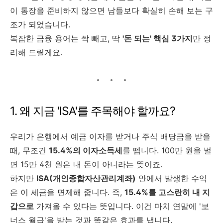
이 통장을 준비하지 않으면 남들보다 확실히 손해 보는 구
조가 되었습니다.
복잡한 금융 용어는 싹 빼고, 딱
'돈 되는' 핵심 3가지
만 정
리해 드릴게요.
1. 왜 지금 'ISA'를 주목해야 할까요?
우리가 은행에서 예금 이자를 받거나 주식 배당금을 받을
때, 무조건
15.4%의 이자소득세
를 뗍니다. 100만 원을 벌
면 15만 4천 원은 내 돈이 아니라는 뜻이죠.
하지만
ISA(개인종합자산관리계좌)
안에서 발생한 수익
은 이 세금을 면제해 줍니다. 즉,
15.4%를 고스란히 내 지
갑으로
가져올 수 있다는 뜻입니다. 이건 마치 연말에 '보
너스 월급'을 받는 것과 똑같은 효과를 냅니다.