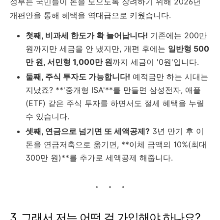
정부는 국민들이 돈을 모으도록 장려하기 위해 2026년
개편안을 통해 혜택을 역대급으로 키웠습니다.
첫째, 비과세 한도가 확 늘어납니다!
기존에는 200만
원까지만 세금을 안 냈지만, 개편 후에는
일반형 500
만 원, 서민형 1,000만 원
까지 세금이 '0원'입니다.
둘째, 주식 투자도 가능합니다!
예적금만 하는 시대는
지났죠? **'중개형 ISA'**를 만들면 삼성전자, 애플
(ETF) 같은 주식 투자를 하면서도 절세 혜택을 누릴
수 있습니다.
셋째, 연금으로 넘기면 또 세액공제?
3년 만기 후 이
돈을 연금저축으로 옮기면, **이체 금액의 10%(최대
300만 원)**를 추가로 세액공제 해줍니다.
3. 그래서 저는 어떤 걸 가입해야 하나요?