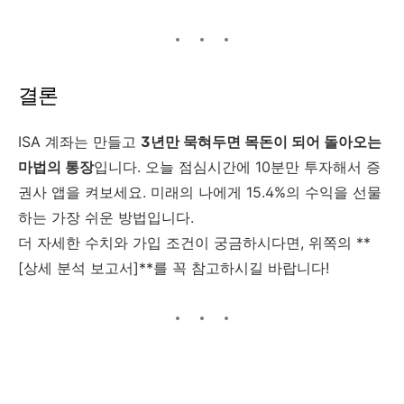
결론
ISA 계좌는 만들고
3년만 묵혀두면 목돈이 되어 돌아오는
마법의 통장
입니다. 오늘 점심시간에 10분만 투자해서 증
권사 앱을 켜보세요. 미래의 나에게 15.4%의 수익을 선물
하는 가장 쉬운 방법입니다.
더 자세한 수치와 가입 조건이 궁금하시다면, 위쪽의 **
[상세 분석 보고서]**를 꼭 참고하시길 바랍니다!