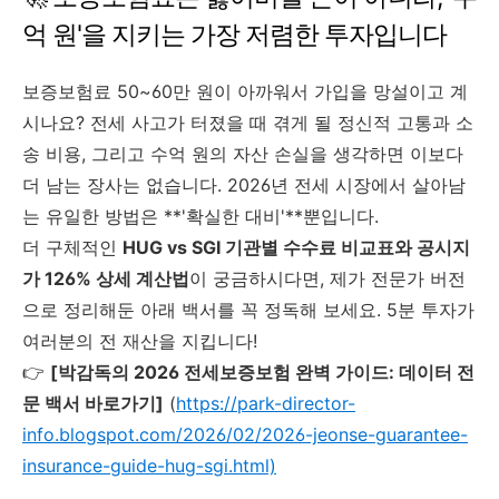
억 원'을 지키는 가장 저렴한 투자입니다
보증보험료 50~60만 원이 아까워서 가입을 망설이고 계
시나요? 전세 사고가 터졌을 때 겪게 될 정신적 고통과 소
송 비용, 그리고 수억 원의 자산 손실을 생각하면 이보다
더 남는 장사는 없습니다. 2026년 전세 시장에서 살아남
는 유일한 방법은 **'확실한 대비'**뿐입니다.
더 구체적인
HUG vs SGI 기관별 수수료 비교표와 공시지
가 126% 상세 계산법
이 궁금하시다면, 제가 전문가 버전
으로 정리해둔 아래 백서를 꼭 정독해 보세요. 5분 투자가
여러분의 전 재산을 지킵니다!
👉
[박감독의 2026 전세보증보험 완벽 가이드: 데이터 전
문 백서 바로가기]
(
https://park-director-
info.blogspot.com/2026/02/2026-jeonse-guarantee-
insurance-guide-hug-sgi.html)