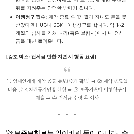
위를 지켜주는 강력한 방패가 됩니다.
이행청구 접수:
계약 종료 후 1개월이 지나도 돈을 못
받았다면 HUG나 SGI에 이행청구를 합니다. 약 1~2
개월의 심사를 거쳐 나라(혹은 보험사)에서 내 전세
금을 대신 돌려줍니다.
[강조 박스: 전세금 반환 지연 시 행동 요령]
① 임대인에게 계약 종료 통보(증거 확보) ➡️ ② 계약 종료일
다음 날 임차권등기명령 신청 ➡️ ③ 보증기관에 이행청구서
제출 ➡️ ④ 전세금 수령 후 이사
🚀 보증보험료는 잃어버릴 돈이 아니라, '수