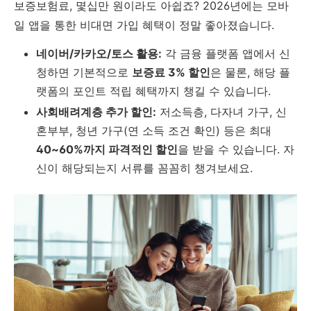
보증보험료, 몇십만 원이라도 아쉽죠? 2026년에는 모바
일 앱을 통한 비대면 가입 혜택이 정말 좋아졌습니다.
네이버/카카오/토스 활용:
각 금융 플랫폼 앱에서 신
청하면 기본적으로
보증료 3% 할인
은 물론, 해당 플
랫폼의 포인트 적립 혜택까지 챙길 수 있습니다.
사회배려계층 추가 할인:
저소득층, 다자녀 가구, 신
혼부부, 청년 가구(연 소득 조건 확인) 등은 최대
40~60%까지 파격적인 할인
을 받을 수 있습니다. 자
신이 해당되는지 서류를 꼼꼼히 챙겨보세요.