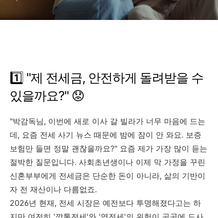
1️⃣ "제 전세금, 안전하게 돌려받을 수
있을까요?" 😟
"박감독님, 이번에 새로 이사 갈 빌라가 너무 마음에 드는
데, 요즘 전세 사기 뉴스 때문에 밤에 잠이 안 와요. 보증
보험만 들면 정말 괜찮을까요?" 요즘 제가 가장 많이 듣는
절박한 질문입니다. 사회초년생이나 이제 막 가정을 꾸린
신혼부부에게 전세금은 단순한 돈이 아니라, 삶의 기반이
자 전 재산이나 다름없죠.
2026년 현재, 전세 시장은 예전보다 투명해졌다고는 하
지만 여전히 '깡통전세'와 '역전세'의 위험이 곳곳에 도사