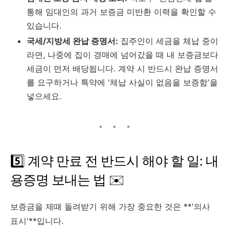
통해 임대인의 과거 보증금 미반환 이력을 확인할 수
있습니다.
국세/지방세 완납 증명서:
집주인이 세금을 체납 중이
라면, 나중에 집이 경매에 넘어갔을 때 내 보증금보다
세금이 먼저 배당됩니다. 계약 시 반드시 완납 증명서
를 요구하거나 특약에 '체납 사실이 없음을 보증함'을
넣으세요.
5️⃣ 계약 만료 전 반드시 해야 할 일: 내
용증명 보내는 법 ✉️
보증금을 제때 돌려받기 위해 가장 중요한 것은 **'의사
표시'**입니다.