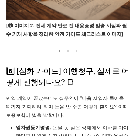
[📷 이미지 2: 전세 계약 만료 전 내용증명 발송 시점과 필
수 기재 사항을 정리한 안전 가이드 체크리스트 이미지]
6️⃣ [심화 가이드] 이행청구, 실제로 어
떻게 진행되나요? 📑
만약 계약이 끝났는데도 집주인이 "다음 세입자 들어올
때까지 기다려라"라며 돈을 안 주면 어떻게 할까요? 이때
보증보험이 빛을 발합니다.
임차권등기명령:
돈을 못 받은 상태에서 이사를 가야
한다면 법원에 신청하세요. 내 보증금에 대한 우선순