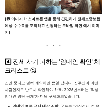
[📷 이미지 1: 스마트폰 앱을 통해 간편하게 전세보증보험
예상 수수료를 조회하고 신청하는 모바일 화면 예시 이미
지]
4️⃣ 전세 사기 피하는 '임대인 확인' 체
크리스트 🧐
집만 좋다고 덜컥 계약하면 큰일 납니다. 집주인이 어떤
사람인지도 반드시 확인해야 하죠. 2026년부터는 '악성
임대인 명단 공개'가 더욱 구체화되었습니다.
임대인 보증 금지 대상 조회:
국토부 '안심전세 앱'을