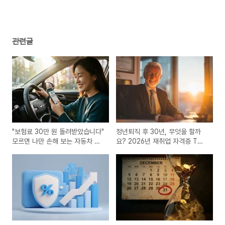
금 1만 원)
(0)
관련글
"보험료 30만 원 돌려받았습니다"
정년퇴직 후 30년, 무엇을 할까
모르면 나만 손해 보는 자동차 보
요? 2026년 재취업 자격증 TOP
험료 환급 꿀팁 💸🚗
3 🏅