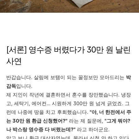
순)
[서론] 영수증 버렸다가 30만 원 날린
사연
반갑습니다. 살림에 보탬이 되는 꿀정보만 모아드리는
박
감독
입니다.
제 지인이 작년에 결혼하면서 혼수를 장만했습니다. 냉장
고, 세탁기, 에어컨... 시원하게 300만 원 넘게 긁었죠. 그
런데 나중에 땅을 치고 후회했습니다.
"야, 너 한전에서 주
는 30만 원 환급 신청했어?"
라는 제 질문에,
"그게 뭐야?
나 박스랑 영수증 다 버렸는데?"
라고 하더군요.
알고 보니 환급 대상자였는데, 몰라서 신청 안 하고 있다