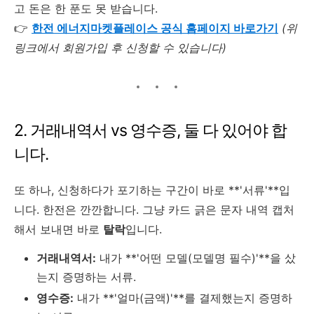
고 돈은 한 푼도 못 받습니다.
👉
한전 에너지마켓플레이스 공식 홈페이지 바로가기
(위
링크에서 회원가입 후 신청할 수 있습니다)
2. 거래내역서 vs 영수증, 둘 다 있어야 합
니다.
또 하나, 신청하다가 포기하는 구간이 바로 **'서류'**입
니다. 한전은 깐깐합니다. 그냥 카드 긁은 문자 내역 캡처
해서 보내면 바로
탈락
입니다.
거래내역서:
내가 **'어떤 모델(모델명 필수)'**을 샀
는지 증명하는 서류.
영수증:
내가 **'얼마(금액)'**를 결제했는지 증명하