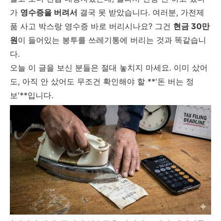
가
영수증을 버려서
결국 못 받았습니다. 여러분, 가전제
품 사고 박스랑 영수증 바로 버리시나요? 그건
현금 30만
원
이 들어있는 봉투를 쓰레기통에 버리는 것과 똑같습니
다.
오늘 이 글을 보신 분들은 절대 놓치지 마세요. 이미 샀어
도, 아직 안 샀어도 무조건 확인해야 할 **'돈 버는 정
보'**입니다.