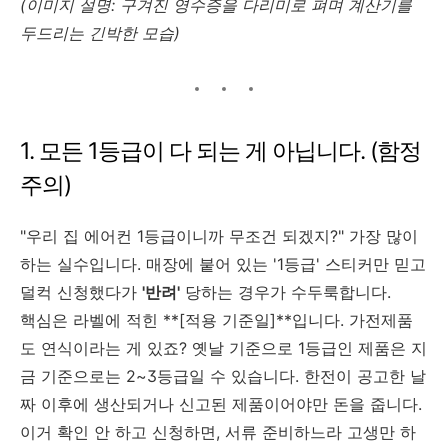
(이미지 설명: 구겨진 영수증을 다리미로 펴며 계산기를
두드리는 긴박한 모습)
1. 모든 1등급이 다 되는 게 아닙니다. (함정
주의)
"우리 집 에어컨 1등급이니까 무조건 되겠지?" 가장 많이
하는 실수입니다. 매장에 붙어 있는 '1등급' 스티커만 믿고
덜컥 신청했다가
'반려'
당하는 경우가 수두룩합니다.
핵심은 라벨에 적힌 **[적용 기준일]**입니다. 가전제품
도 연식이라는 게 있죠? 옛날 기준으로 1등급인 제품은 지
금 기준으로는 2~3등급일 수 있습니다. 한전이 공고한 날
짜 이후에 생산되거나 신고된 제품이어야만 돈을 줍니다.
이거 확인 안 하고 신청하면, 서류 준비하느라 고생만 하