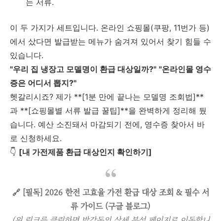
는 서류.
이 두 가지가 세트입니다. 온라인 쇼핑몰(쿠팡, 11번가 등)
에서 샀다면 발급받는 메뉴가 숨겨져 있어서 찾기 힘들 수
있습니다.
"우리 집 냉장고 모델명이 환급 대상일까?"
"온라인몰 영수
증은 어디서 뽑지?"
헷갈리시죠? 제가 **[1분 만에 끝나는 모델명 조회법]**
과 **[쇼핑몰별 서류 발급 꿀팁]**을 완벽하게 정리해 뒀
습니다. 예산 소진돼서 마감되기 전에, 영수증 찾아서 바
로 신청하세요.
👇
[내 가전제품 환급 대상인지 확인하기]
🔗 [필독] 2026 한전 고효율 가전 환급 대상 조회 & 필수 서
류 가이드 (구글 블로그)
(위 링크를 클릭하면 박감독의 상세 분석 페이지로 이동합니