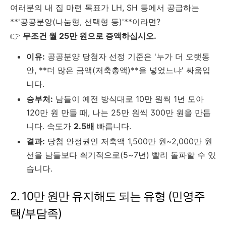
여러분의 내 집 마련 목표가 LH, SH 등에서 공급하는
**'공공분양(나눔형, 선택형 등)'**이라면?
👉
무조건 월 25만 원으로 증액하십시오.
이유:
공공분양 당첨자 선정 기준은 '누가 더 오랫동
안, **더 많은 금액(저축총액)**을 넣었느냐' 싸움입
니다.
승부처:
남들이 예전 방식대로 10만 원씩 1년 모아
120만 원 만들 때, 나는 25만 원씩 300만 원을 만듭
니다. 속도가
2.5배
빠릅니다.
결과:
당첨 안정권인 저축액 1,500만 원~2,000만 원
선을 남들보다 획기적으로(5~7년) 빨리 돌파할 수 있
습니다.
2. 10만 원만 유지해도 되는 유형 (민영주
택/부담족)