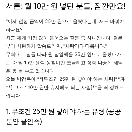
서론: 월 10만 원 넣던 분들, 잠깐만요!
"이제 인정 금액이 25만 원으로 올랐다는데, 저도 바꿔야
하나요?"
최근 제게 가장 많이 들어오는 질문 중 하나입니다. 결론
부터 시원하게 말씀드리면,
"사람마다 다릅니다."
무턱대고 남들 따라 월 납입액을 25만 원으로 올렸다가
는, 매달 15만 원씩 생활비만 쪼들리고 정작 나중에 혜택
은 못 볼 수도 있습니다.
오늘 박감독이 **[무조건 25만 원 넣어야 하는 사람]**과
**[그대로 10만 원만 유지해도 되는 사람]**을 딱 정해드
립니다.
1. 무조건 25만 원 넣어야 하는 유형 (공공
분양 올인족)