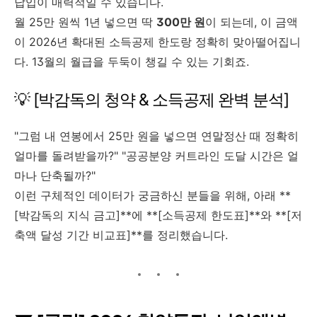
납입이 매력적일 수 있습니다.
월 25만 원씩 1년 넣으면 딱
300만 원
이 되는데, 이 금액
이 2026년 확대된 소득공제 한도랑 정확히 맞아떨어집니
다. 13월의 월급을 두둑이 챙길 수 있는 기회죠.
💡 [박감독의 청약 & 소득공제 완벽 분석]
"그럼 내 연봉에서 25만 원을 넣으면 연말정산 때 정확히
얼마를 돌려받을까?" "공공분양 커트라인 도달 시간은 얼
마나 단축될까?"
이런 구체적인 데이터가 궁금하신 분들을 위해, 아래 **
[박감독의 지식 금고]**에 **[소득공제 한도표]**와 **[저
축액 달성 기간 비교표]**를 정리했습니다.