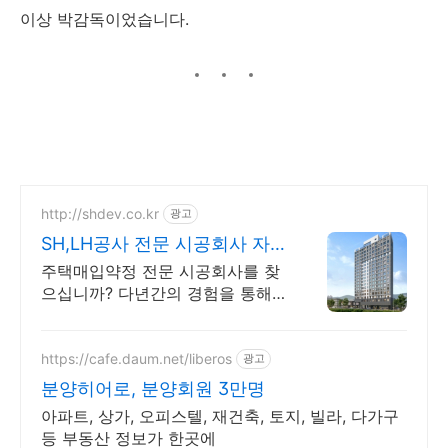
이상 박감독이었습니다.
http://shdev.co.kr
광고
SH,LH공사 전문 시공회사 자
체적인 품질점검 실시
주택매입약정 전문 시공회사를 찾
으십니까? 다년간의 경험을 통해
축적된 탁월한 기술력으로 안전과
품질관리에 뛰어난 시공능력
https://cafe.daum.net/liberos
광고
분양히어로, 분양회원 3만명
아파트, 상가, 오피스텔, 재건축, 토지, 빌라, 다가구
등 부동산 정보가 한곳에