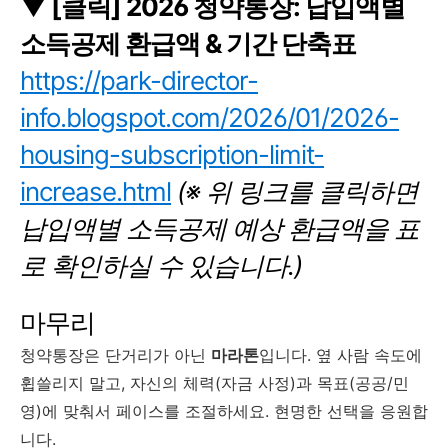
▼ [클릭] 2026 청약통장: 납입액별
소득공제 환급액 & 기간 단축표
https://park-director-
info.blogspot.com/2026/01/2026-
housing-subscription-limit-
increase.html
(※ 위 링크를 클릭하면
납입액별 소득공제 예상 환급액을 표
로 확인하실 수 있습니다.)
마무리
청약통장은 단거리가 아닌
마라톤
입니다. 옆 사람 속도에
휩쓸리지 말고, 자신의 체력(자금 사정)과 목표(공공/민
영)에 맞춰서 페이스를 조절하세요. 현명한 선택을 응원합
니다.