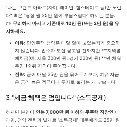
"나는 브랜드 아파트(자이, 래미안, 힐스테이트 등)만 노린
다" 혹은 "당장 월 25만 원이 부담스럽다" 하시는 분들.
👉
무리하지 마시고 기존대로 10만 원(또는 2만 원)을 유
지하세요.
이유:
민영주택 청약은 매달 얼마 넣었는지가 중요하
지 않습니다. 입주자 모집 공고일 전까지만 **'지역별
예치금(예: 서울 300만 원, 경기 200만 원)'**만 채워
두면 1순위 자격이 주어집니다.
전략:
굳이 매달 25만 원을 묶어두기보다, 여유 자금
은 금리 높은 적금이나 투자로 불리는 게 낫습니다.
3. "세금 혜택은 덤입니다" (소득공제)
하지만 본인이
연봉 7,000만 원 이하의 무주택 직장인
이
라면, 청약 전략과 별개로 '소득공제' 때문에라도 25만 원